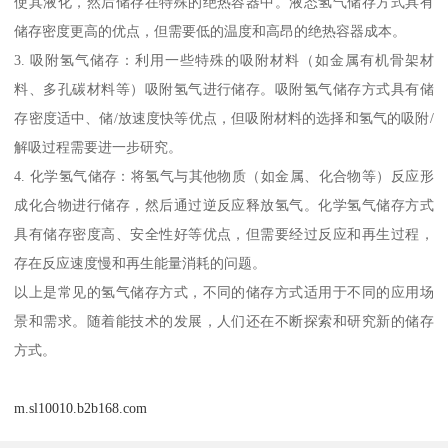
使其液化，然后储存在特殊的绝热容器中。液态氢气储存方式具有
储存密度更高的优点，但需要低的温度和高昂的绝热容器成本。
3. 吸附氢气储存：利用一些特殊的吸附材料（如金属有机骨架材
料、多孔碳材料等）吸附氢气进行储存。吸附氢气储存方式具有储
存密度适中、储/放速度快等优点，但吸附材料的选择和氢气的吸附/
解吸过程需要进一步研究。
4. 化学氢气储存：将氢气与其他物质（如金属、化合物等）反应形
成化合物进行储存，然后通过逆反应释放氢气。化学氢气储存方式
具有储存密度高、安全性好等优点，但需要经过反应和再生过程，
存在反应速度慢和再生能量消耗的问题。
以上是常见的氢气储存方式，不同的储存方式适用于不同的应用场
景和需求。随着能技术的发展，人们还在不断探索和研究新的储存
方式。
m.sl10010.b2b168.com