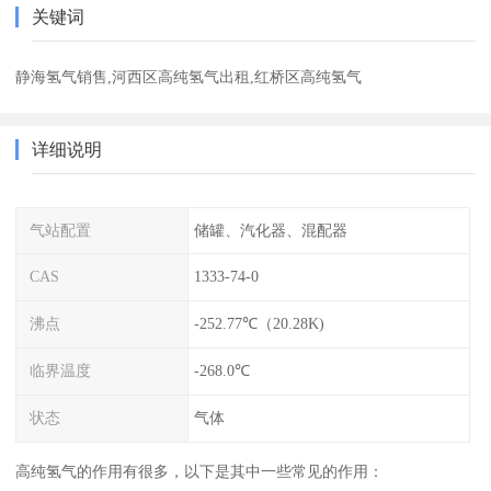
关键词
静海氢气销售,河西区高纯氢气出租,红桥区高纯氢气
详细说明
气站配置
储罐、汽化器、混配器
CAS
1333-74-0
沸点
-252.77℃（20.28K)
临界温度
-268.0℃
状态
气体
高纯氢气的作用有很多，以下是其中一些常见的作用：