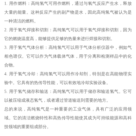
1. 用作燃料：高纯氢气可用作燃料，通过与氧气反应产生水，释放
大量的能量。这种反应产生的副产物是水，因此高纯氢气被认为是
一种清洁的燃料。
2. 用于氢气焊接和切割：高纯氢气可以用于氢气焊接和切割，因为
它的燃烧温度高，能够提供足够的热量来进行焊接和切割。
3. 用于氢气气体分析：高纯氢气可以用于气体分析仪器中，例如气
相色谱仪。它可以作为气体载体气体，用于分离和检测样品中的化
合物。
4. 用于氢气冷却：高纯氢气可以用作冷却剂，特别是在高能物理实
验中。它具有的热传导性能，可以有效地冷却实验设备。
5. 用于氢气储存和输送：高纯氢气可以用于储存和输送氢气。它可
以被压缩成液态氢气，或者通过管道输送到需要的地方。
总的来说，高纯氢气是一种重要的工业气体，具有广泛的应用领
域。它的清洁燃烧特性和高热传导性能使其成为可持续能源和高科
技领域的重要组成部分。