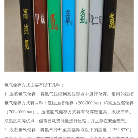
氢气储存方式主要有以下几种：
1. 压缩氢气储存：将氢气压缩到高压容器中进行储存。常用的压缩
氢气储存方式有两种：低压压缩储存（200-300 bar）和高压压缩储存
（700-1000 bar）。压缩氢气储存方式具有储存密度高、系统简单、
成熟度高等优点，但需要耗费能量进行压缩，并且存在安全隐患。
2. 液态氢气储存：将氢气冷却至其临界点以下的温度（-252.87℃）