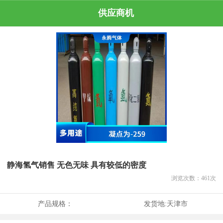
供应商机
静海氢气销售 无色无味 具有较低的密度
浏览次数：
461
次
产品规格：
发货地:
天津市