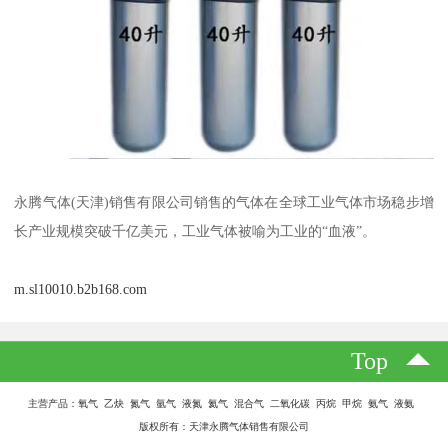
永腾气体(天津)销售有限公司销售的气体在全球工业气体市场稳步增
长产业规模突破千亿美元，工业气体被喻为工业的“血液”。
m.sl10010.b2b168.com
Top
主营产品：氧气 乙炔 氮气 氩气 液氮 氦气 混合气 二氧化碳 丙烷 甲烷 氨气 液氨
版权所有：天津永腾气体销售有限公司