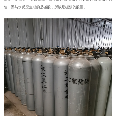
性，因与水反应生成的是碳酸，所以是碳酸的酸酐。