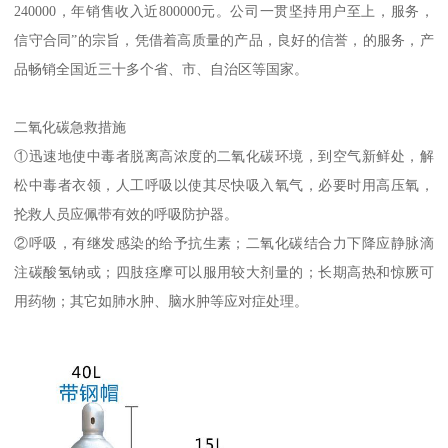
240000，年销售收入近800000元。公司一贯坚持用户至上，服务，
信守合同”的宗旨，凭借着高质量的产品，良好的信誉，的服务，产
品畅销全国近三十多个省、市、自治区等国家。
二氧化碳急救措施
①迅速地使中毒者脱离高浓度的二氧化碳环境，到空气新鲜处，解
松中毒者衣领，人工呼吸以使其尽快吸入氧气，必要时用高压氧，
抡救人员应佩带有效的呼吸防护器。
②呼吸，有继发感染的给予抗生素；二氧化碳结合力下降应静脉滴
注碳酸氢钠或；四肢痉摩可以服用较大剂量的；长期高热和惊厥可
用药物；其它如肺水肿、脑水肿等应对症处理。