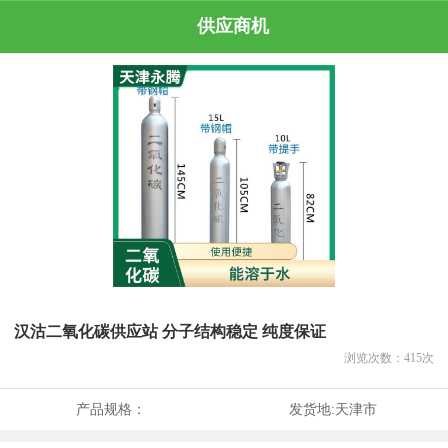
供应商机
汉沽二氧化碳供应站 分子结构稳定 纯度保证
浏览次数：
415
次
产品规格：
发货地:
天津市