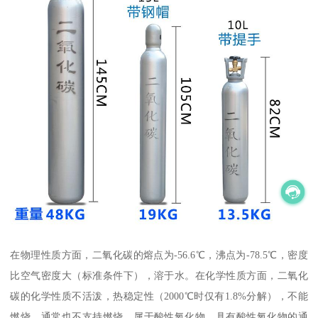
在物理性质方面，二氧化碳的熔点为-56.6℃，沸点为-78.5℃，密度
比空气密度大（标准条件下），溶于水。在化学性质方面，二氧化
碳的化学性质不活泼，热稳定性（2000℃时仅有1.8%分解），不能
燃烧，通常也不支持燃烧，属于酸性氧化物，具有酸性氧化物的通