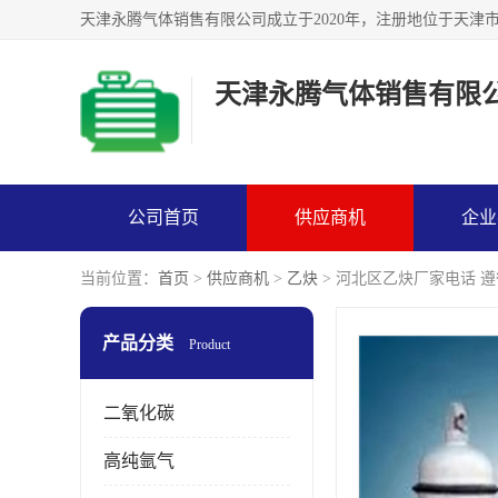
天津永腾气体销售有限
公司首页
供应商机
企业
当前位置：
首页
>
供应商机
>
乙炔
> 河北区乙炔厂家电话 
产品分类
Product
二氧化碳
高纯氩气