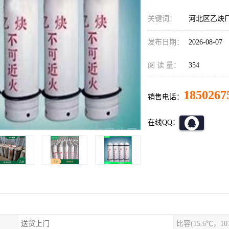
关键词：
河北区乙炔厂
发布日期：
2026-08-07
阅 读 量：
354
1850267
销售电话：
在线QQ：
送货上门