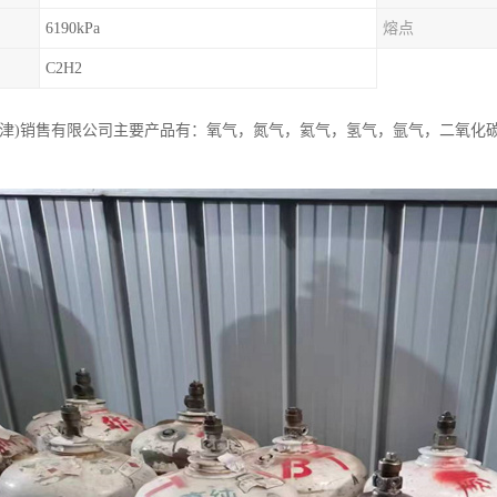
6190kPa
熔点
C2H2
天津)销售有限公司主要产品有：氧气，氮气，氦气，氢气，氩气，二氧化