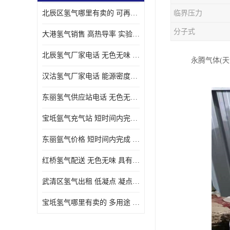
北辰区氢气哪里有卖的 可再生 实验室应用
临界压力
分子式
大港氢气销售 高热导率 实验室应用
北辰氢气厂家电话 无色无味 凝点为-259
永腾气体(
汉沽氢气厂家电话 能源密度高 储存和传输便利
东丽氢气供应站电话 无色无味 储存和传输便利
宝坻氩气充气站 短时间内完成 人员经过培训
东丽氩气价格 短时间内完成 物流管理优良
红桥氢气配送 无色无味 具有较低的密度
武清区氢气出租 低凝点 凝点为-259
宝坻氢气哪里有卖的 多用途 可以在空气中上升