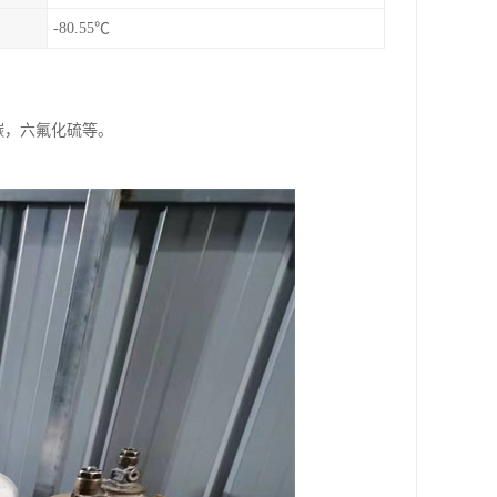
-80.55℃
碳，六氟化硫等。