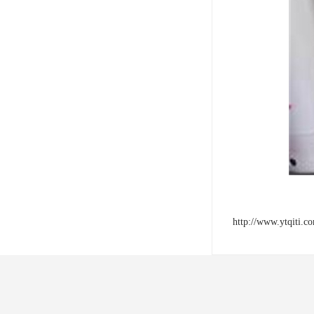
http://www.ytqiti.c