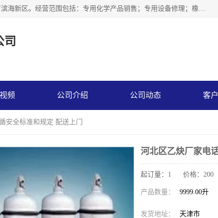
天津永腾气体销售有限公司成立于2020年，注册地位于天津市滨海新区。经营范围包括：专用化学产品销售；专用设备修理；橡胶制品销售；气体压缩机械销售；特种设备销售；仪器仪表销售；机械设备租赁；五金产品批发；食品添加剂销售等，主要供应：氧气、乙炔、氮气、氩气、氢气、氦气、液氨、液氮、一氧化碳、二氧化碳等，各种工业气体，高纯气体，食品级气体。
公司
视频
公司介绍
公司动态
客
遵循安全标准和规定 配送上门
河北区乙炔厂家电话
起订量：1 价格：200
产品数量：
9999.00升
发货地址：
天津市