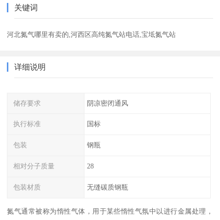
关键词
河北氮气哪里有卖的,河西区高纯氮气站电话,宝坻氮气站
详细说明
储存要求
阴凉密闭通风
执行标准
国标
包装
钢瓶
相对分子质量
28
包装材质
无缝碳质钢瓶
氮气通常被称为惰性气体，用于某些惰性气氛中以进行金属处理，