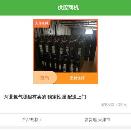
供应商机
河北氮气哪里有卖的 稳定性强 配送上门
浏览次数：
399
次
产品规格：
发货地:
天津市