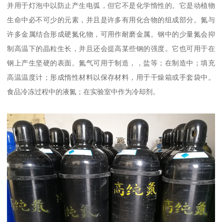
并用于灯泡中以防止产生电弧，但它不是化学惰性的。它是动植物
生命中必不可少的元素，并且是许多有用化合物的组成部分。氮与
许多金属结合形成硬氮化物，可用作耐磨金属。钢中的少量氮会抑
制高温下的晶粒生长，并且还会提高某些钢的强度。它也可用于在
钢上产生坚硬的表面。氮气可用于制造，，盐等；在制造中；填充
高温温度计；形成惰性材料以保存材料，用于干燥箱或手套袋中。
食品冷冻过程中的液氮；在实验室中作为冷却剂。