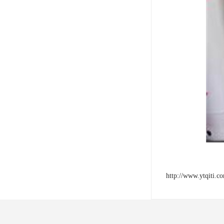
http://www.ytqiti.c