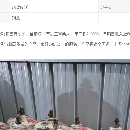
现货配送
分子式
钢瓶
津)销售有限公司目前旗下有员工30余人，年产销240000，年销售收入近
，凭借着高质量的产品，良好的信誉，的服务，产品畅销全国近三十多个