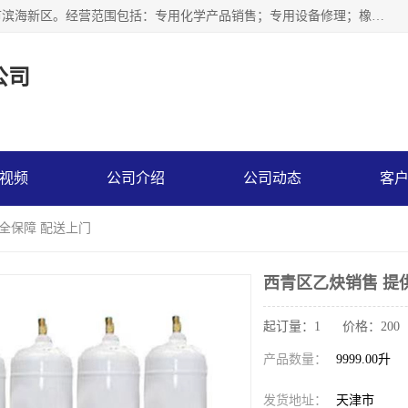
天津永腾气体销售有限公司成立于2020年，注册地位于天津市滨海新区。经营范围包括：专用化学产品销售；专用设备修理；橡胶制品销售；气体压缩机械销售；特种设备销售；仪器仪表销售；机械设备租赁；五金产品批发；食品添加剂销售等，主要供应：氧气、乙炔、氮气、氩气、氢气、氦气、液氨、液氮、一氧化碳、二氧化碳等，各种工业气体，高纯气体，食品级气体。
公司
视频
公司介绍
公司动态
客
安全保障 配送上门
西青区乙炔销售 提
起订量：1 价格：200
产品数量：
9999.00升
发货地址：
天津市