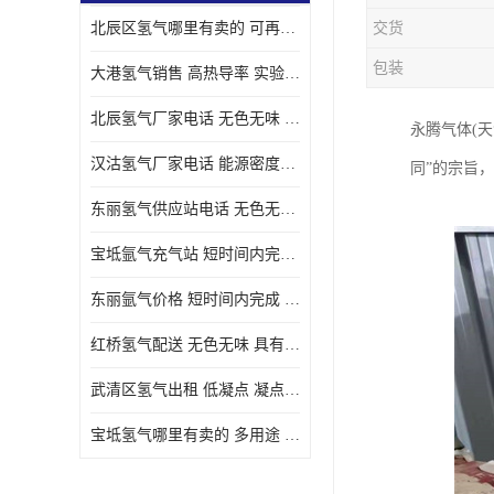
北辰区氢气哪里有卖的 可再生 实验室应用
交货
包装
大港氢气销售 高热导率 实验室应用
北辰氢气厂家电话 无色无味 凝点为-259
永腾气体(天
汉沽氢气厂家电话 能源密度高 储存和传输便利
同”的宗旨
东丽氢气供应站电话 无色无味 储存和传输便利
宝坻氩气充气站 短时间内完成 人员经过培训
东丽氩气价格 短时间内完成 物流管理优良
红桥氢气配送 无色无味 具有较低的密度
武清区氢气出租 低凝点 凝点为-259
宝坻氢气哪里有卖的 多用途 可以在空气中上升