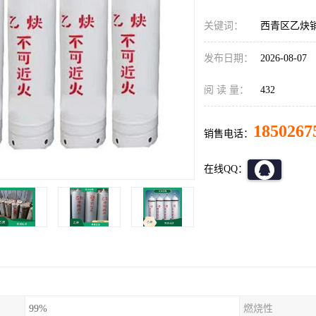
关键词：
西青区乙炔销
发布日期：
2026-08-07
阅 读 量：
432
1850267
销售电话：
在线QQ：
99%
燃烧性